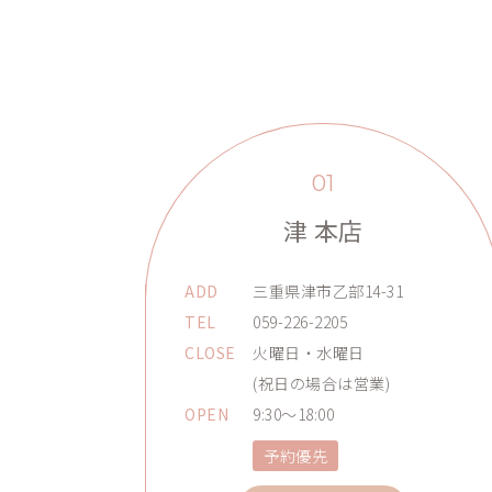
01
津 本店
ADD
三重県津市乙部14-31
TEL
059-226-2205
CLOSE
火曜日・水曜日
(祝日の場合は営業)
OPEN
9:30～18:00
予約優先