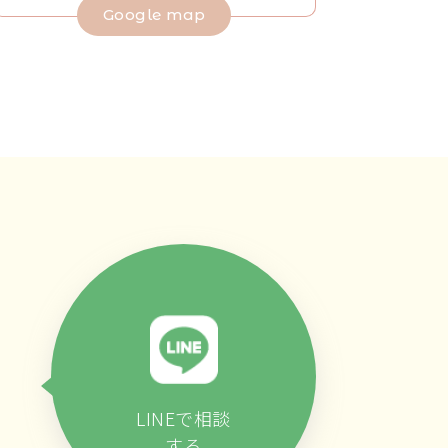
Google map
LINEで相談
する