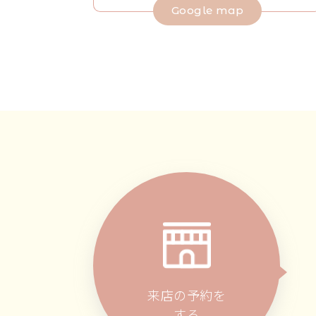
Google map
来店の予約を
する