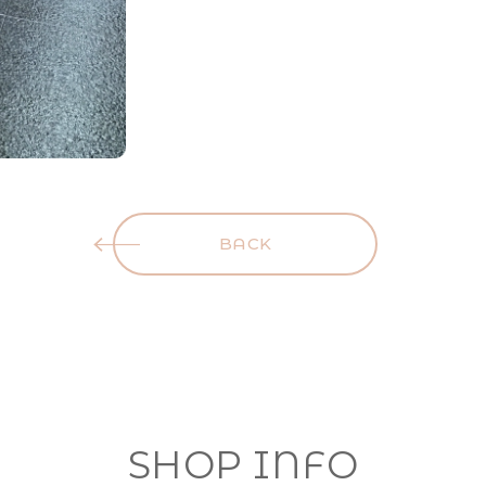
BACK
SHOP INFO