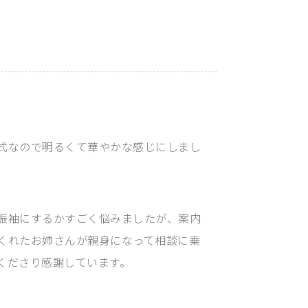
3
式なので明るくて華やかな感じにしまし
振袖にするかすごく悩みましたが、案内
くれたお姉さんが親身になって相談に乗
くださり感謝しています。