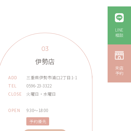
LINE
相談
03
伊勢店
来店
予約
ADD
三重県伊勢市浦口2丁目1-1
TEL
0596-23-3322
CLOSE
火曜日・水曜日
OPEN
9:30～18:00
予約優先