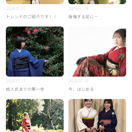
2026.07.31
2026.07.24
トレンドのご紹介です！！
後悔する前に…
2026.07.17
2026.07.10
成人式までの第一歩
今、はじめる