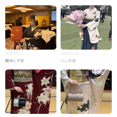
2026.03.27
2026.03.20
期待と不安
ハレの日