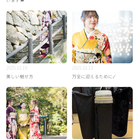
います🐎
2025.12.19
2025.12.12
美しい魅せ方
万全に迎えるために✓