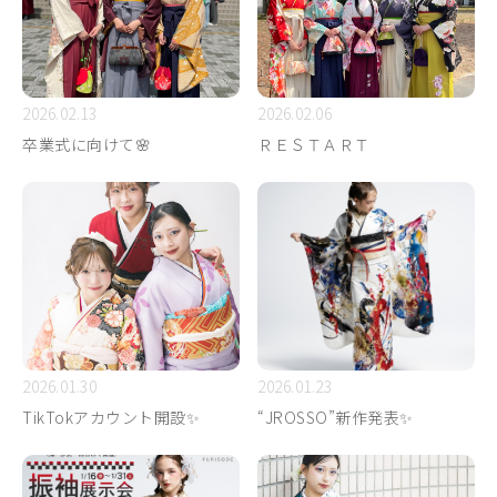
2026.02.13
2026.02.06
卒業式に向けて🌸
ＲＥＳＴＡＲＴ
2026.01.30
2026.01.23
TikTokアカウント開設✨
“JROSSO”新作発表✨