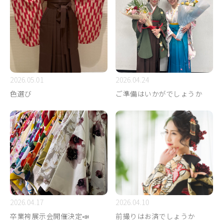
2026.05.01
2026.04.24
色選び
ご準備はいかがでしょうか
2026.04.17
2026.04.10
卒業袴展示会開催決定📣
前撮りはお済でしょうか