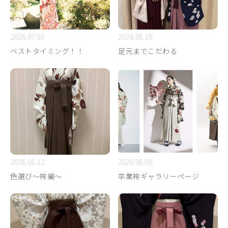
2026.07.03
2026.06.19
ベストタイミング！！
足元までこだわる
2026.06.12
2026.06.06
色選び～袴編～
卒業袴ギャラリーページ