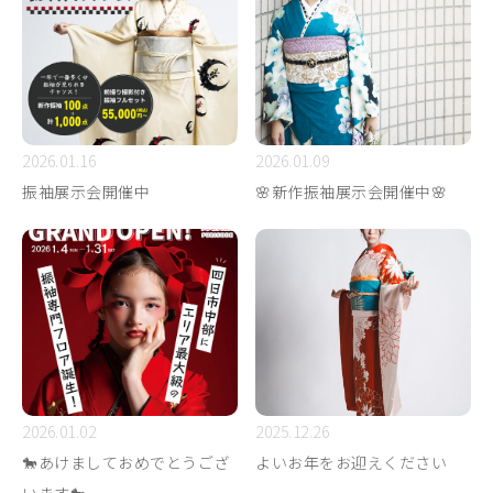
2026.01.16
2026.01.09
振袖展示会開催中
🌸新作振袖展示会開催中🌸
2026.01.02
2025.12.26
🐎あけましておめでとうござ
よいお年をお迎えください