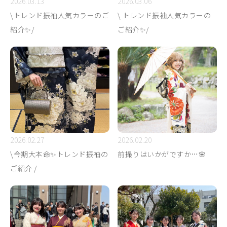
2026.03.13
2026.03.06
\トレンド振袖人気カラーのご
\ トレンド振袖人気カラーの
紹介✨/
ご紹介✨/
2026.02.27
2026.02.20
\今期大本命✨トレンド振袖の
前撮りはいかがですか…🌸
ご紹介 /