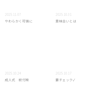
2025.11.07
2025.10.31
やわらかく可憐に
意味合いとは
2025.10.24
2025.10.17
成人式 紋付袴
要チェック✓