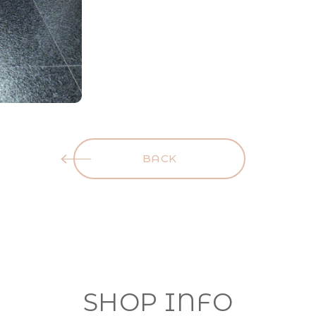
BACK
SHOP INFO