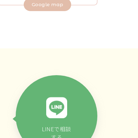
Google map
LINEで相談
する