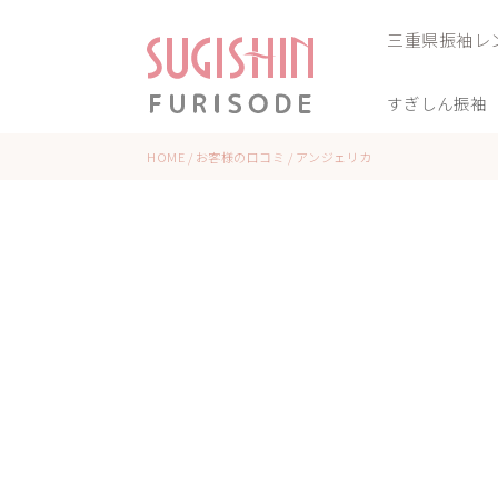
三重県振袖レ
すぎしん振袖
HOME
/
お客様の口コミ
/
アンジェリカ