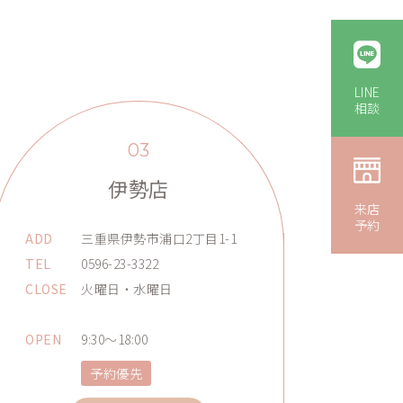
LINE
相談
03
伊勢店
来店
予約
ADD
三重県伊勢市浦口2丁目1-1
TEL
0596-23-3322
CLOSE
火曜日・水曜日
OPEN
9:30～18:00
予約優先