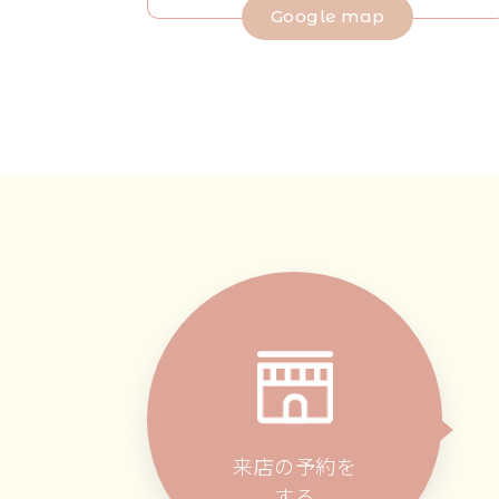
Google map
来店の予約を
する