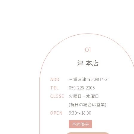
01
津 本店
ADD
三重県津市乙部14-31
TEL
059-226-2205
CLOSE
火曜日・水曜日
(祝日の場合は営業)
OPEN
9:30～18:00
予約優先