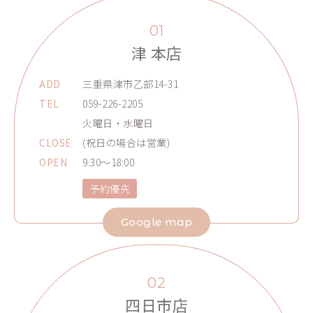
01
津 本店
ADD
三重県津市乙部14-31
TEL
059-226-2205
火曜日・水曜日
CLOSE
(祝日の場合は営業)
OPEN
9:30～18:00
予約優先
Google map
02
四日市店