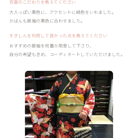
衣裳のこだわりを
教えてください
大人っぽい黒色に、アクセントに緑色をいれました。
かばんも振袖の黒色に合わせました。
すぎしんを利用して良かった点を教えてください
おすすめの振袖を何着か用意して下さり、
自分の希望も含め、コーディネートしていただけました。