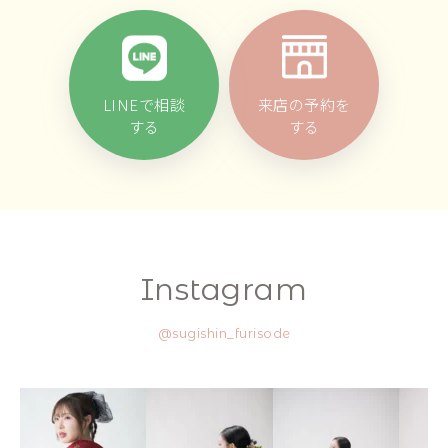
LINEで相談
来店の予約を
する
する
Instagram
@sugishin_furisode