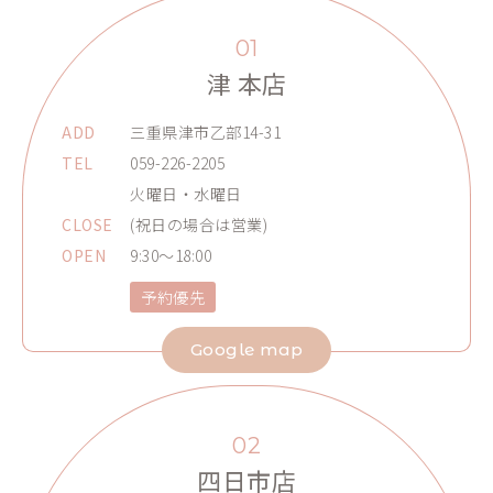
01
津 本店
ADD
三重県津市乙部14-31
TEL
059-226-2205
火曜日・水曜日
CLOSE
(祝日の場合は営業)
OPEN
9:30～18:00
予約優先
Google map
02
四日市店