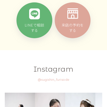
LINEで相談
来店の予約を
する
する
Instagram
@sugishin_furisode