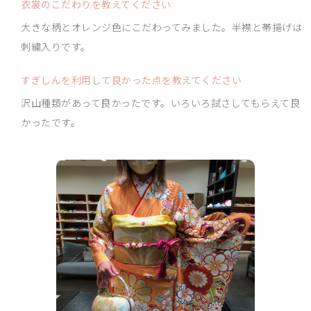
衣裳のこだわりを
教えてください
大きな柄とオレンジ色にこだわってみました。半襟と帯揚げは
刺繍入りです。
すぎしんを利用して良かった点を教えてください
沢山種類があって良かったです。いろいろ試さしてもらえて良
かったです。