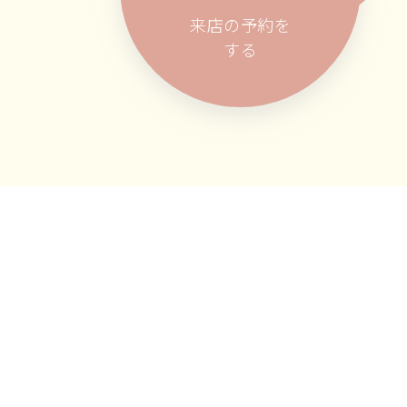
来店の予約を
する