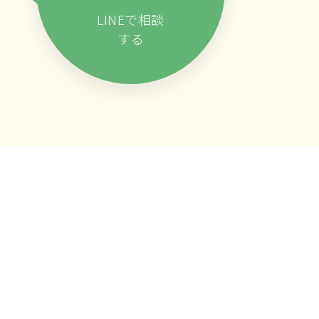
LINEで相談
する