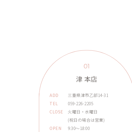
01
津 本店
ADD
三重県津市乙部14-31
TEL
059-226-2205
CLOSE
火曜日・水曜日
(祝日の場合は営業)
OPEN
9:30～18:00