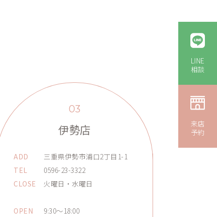
LINE
相談
03
来店
伊勢店
予約
ADD
三重県伊勢市浦口2丁目1-1
TEL
0596-23-3322
CLOSE
火曜日・水曜日
OPEN
9:30～18:00