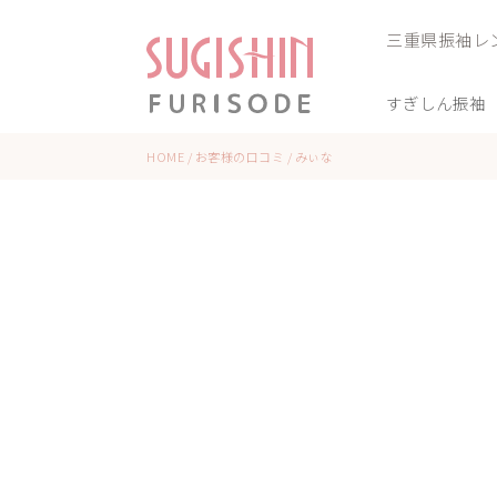
三重県振袖レ
すぎしん振袖
HOME
/
お客様の口コミ
/
みぃな