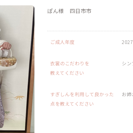
ぽん様
四日市市
ご成人年度
202
衣裳のこだわりを
シン
教えてください
すぎしんを利用して良かった
お姉
点を教えてください