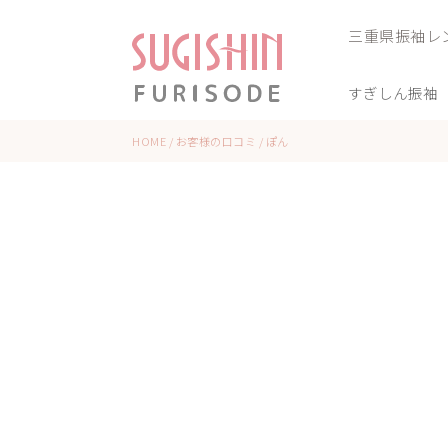
三重県振袖レ
すぎしん振袖
HOME
/
お客様の口コミ
/
ぽん