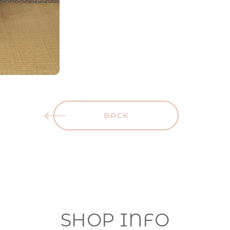
BACK
SHOP INFO