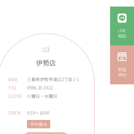
LINE
相談
03
伊勢店
来店
予約
ADD
三重県伊勢市浦口2丁目1-1
TEL
0596-23-3322
CLOSE
火曜日・水曜日
OPEN
9:30～18:00
予約優先