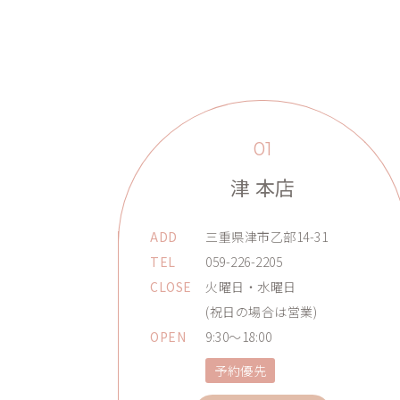
01
津 本店
ADD
三重県津市乙部14-31
TEL
059-226-2205
CLOSE
火曜日・水曜日
(祝日の場合は営業)
OPEN
9:30～18:00
予約優先