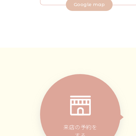
Google map
来店の予約を
する