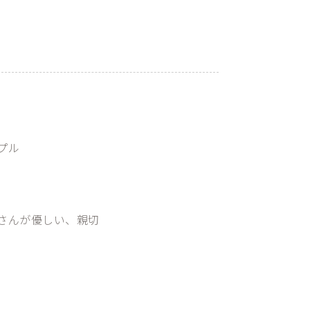
7
プル
さんが優しい、親切