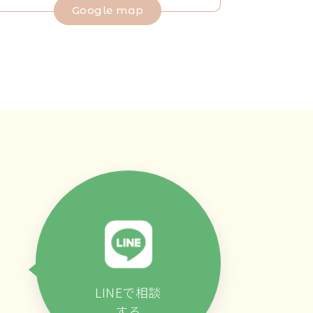
Google map
LINEで相談
する