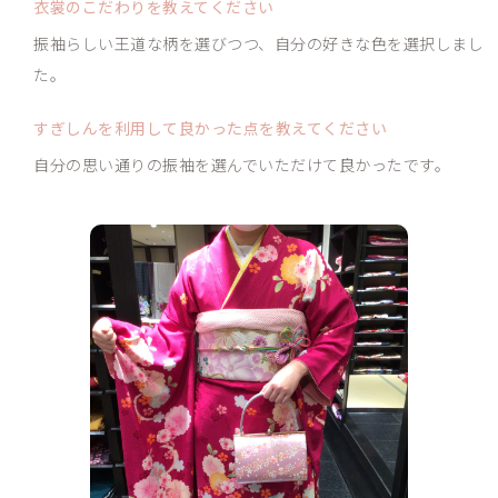
衣裳のこだわりを
教えてください
振袖らしい王道な柄を選びつつ、自分の好きな色を選択しまし
た。
すぎしんを利用して良かった点を教えてください
自分の思い通りの振袖を選んでいただけて良かったです。