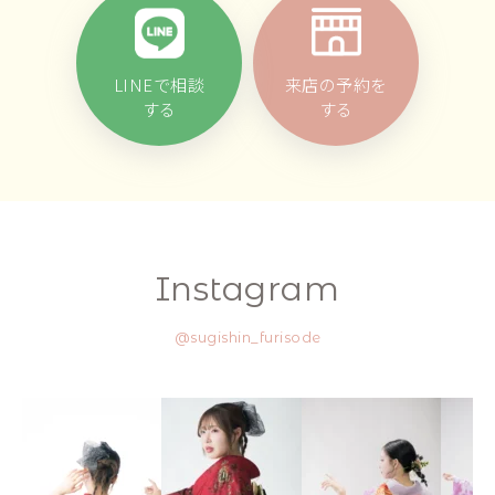
LINEで相談
来店の予約を
する
する
Instagram
@sugishin_furisode