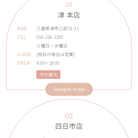
01
津 本店
ADD
三重県津市乙部14-31
TEL
059-226-2205
火曜日・水曜日
CLOSE
(祝日の場合は営業)
OPEN
9:30～18:00
予約優先
Google map
02
四日市店