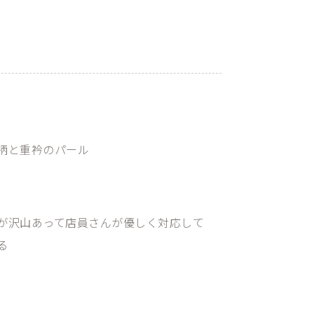
6
柄と重衿のパール
が沢山あって店員さんが優しく対応して
る