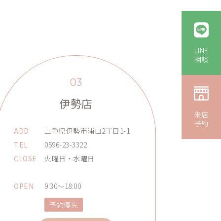
LINE
相談
03
伊勢店
来店
予約
ADD
三重県伊勢市浦口2丁目1-1
TEL
0596-23-3322
CLOSE
火曜日・水曜日
OPEN
9:30～18:00
予約優先