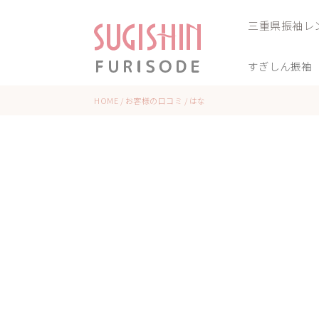
三重県振袖レ
すぎしん振袖
HOME
/
お客様の口コミ
/
はな