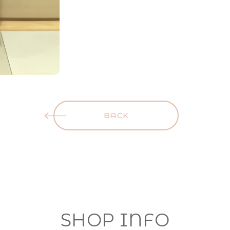
BACK
SHOP INFO