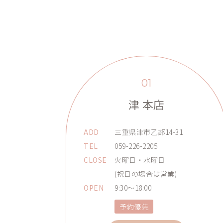
01
津 本店
ADD
三重県津市乙部14-31
TEL
059-226-2205
CLOSE
火曜日・水曜日
(祝日の場合は営業)
OPEN
9:30～18:00
予約優先