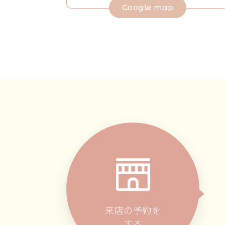
Google map
来店の予約を
する