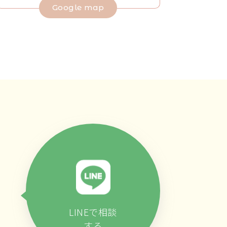
Google map
LINEで相談
する