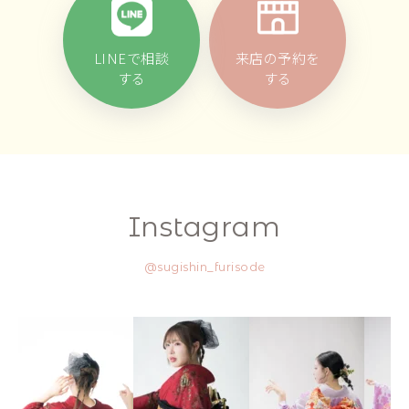
LINEで相談
来店の予約を
する
する
Instagram
@sugishin_furisode