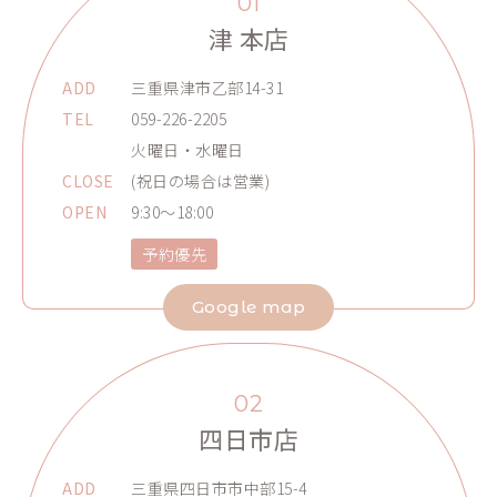
01
津 本店
ADD
三重県津市乙部14-31
TEL
059-226-2205
火曜日・水曜日
CLOSE
(祝日の場合は営業)
OPEN
9:30～18:00
予約優先
Google map
02
四日市店
ADD
三重県四日市市中部15-4