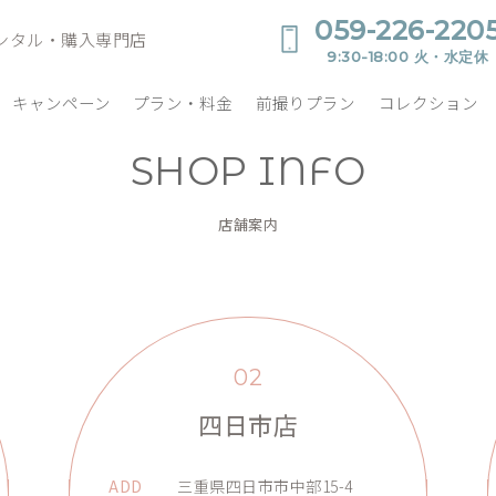
059-226-220
ンタル・購入専門店
9:30-18:00 火・水定休
キャンペーン
プラン・料金
前撮りプラン
コレクション
SHOP INFO
店舗案内
02
四日市店
ADD
三重県四日市市中部15-4