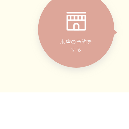
来店の予約を
する