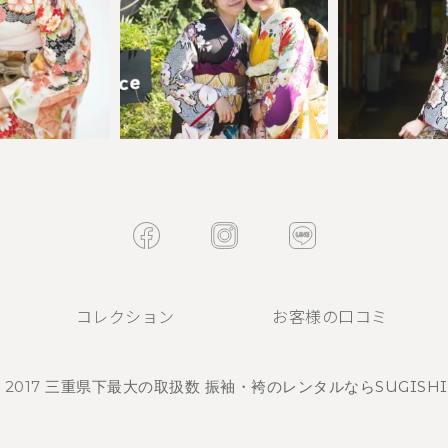
コレクション
お客様の口コミ
 2017
三重県下最大の取扱数 振袖・袴のレンタルならSUGISHI