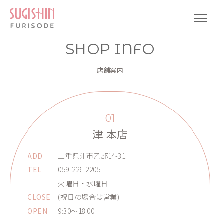
SHOP INFO
店舗案内
01
津 本店
ADD
三重県津市乙部14-31
TEL
059-226-2205
火曜日・水曜日
CLOSE
(祝日の場合は営業)
OPEN
9:30～18:00