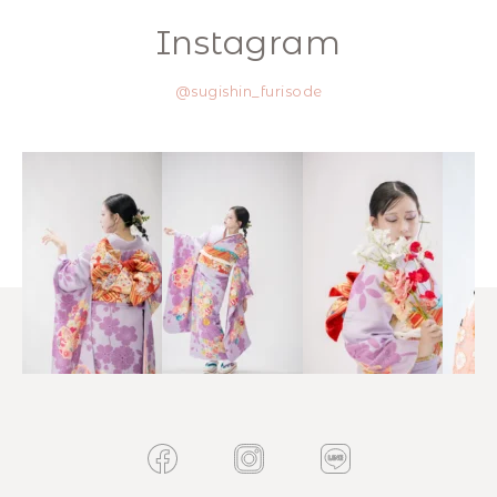
Instagram
@sugishin_furisode