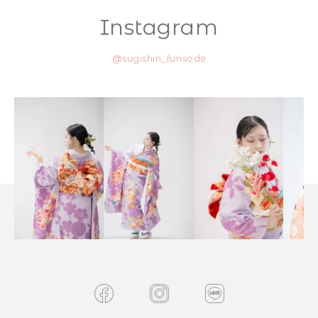
Instagram
@sugishin_furisode