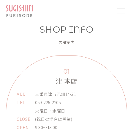
SHOP INFO
店舗案内
01
津 本店
ADD
三重県津市乙部14-31
TEL
059-226-2205
火曜日・水曜日
CLOSE
(祝日の場合は営業)
OPEN
9:30～18:00