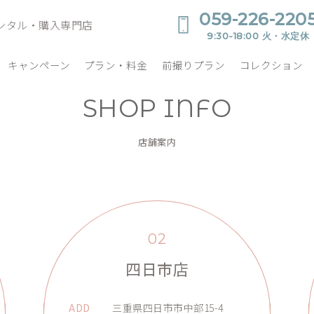
059-226-220
ンタル・購入専門店
9:30-18:00 火・水定休
キャンペーン
プラン・料金
前撮りプラン
コレクション
SHOP INFO
店舗案内
02
四日市店
ADD
三重県四日市市中部15-4