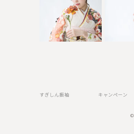
すぎしん振袖
キャンペーン
©