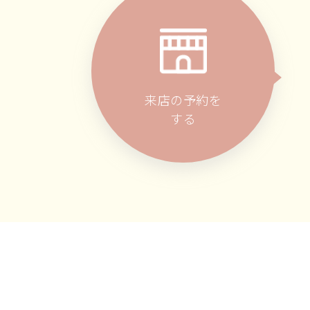
来店の予約を
する