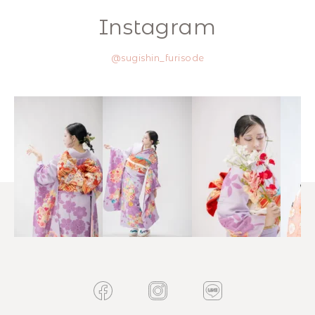
Instagram
@sugishin_furisode