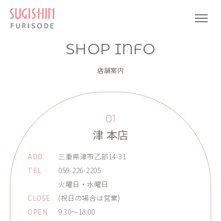
SHOP INFO
店舗案内
01
津 本店
ADD
三重県津市乙部14-31
TEL
059-226-2205
火曜日・水曜日
CLOSE
(祝日の場合は営業)
OPEN
9:30～18:00