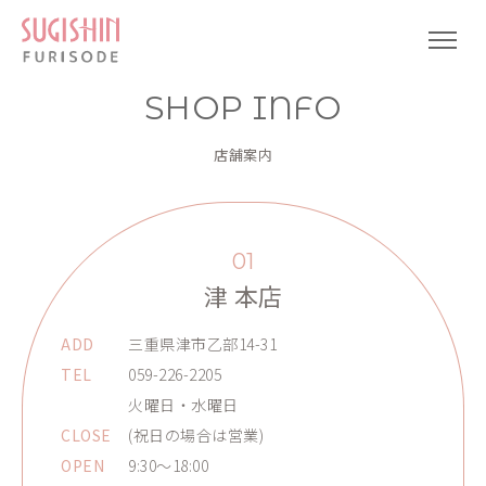
SHOP INFO
店舗案内
01
津 本店
ADD
三重県津市乙部14-31
TEL
059-226-2205
火曜日・水曜日
CLOSE
(祝日の場合は営業)
OPEN
9:30～18:00