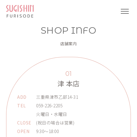
SHOP INFO
店舗案内
01
津 本店
ADD
三重県津市乙部14-31
TEL
059-226-2205
火曜日・水曜日
CLOSE
(祝日の場合は営業)
OPEN
9:30～18:00