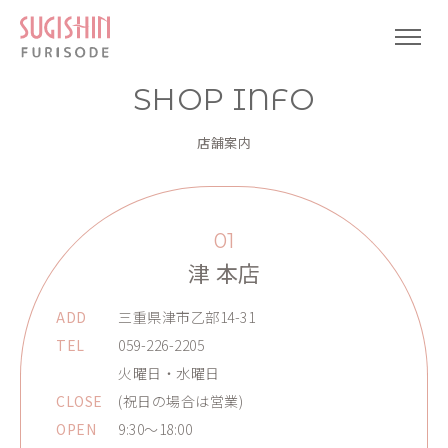
SHOP INFO
店舗案内
01
津 本店
ADD
三重県津市乙部14-31
TEL
059-226-2205
火曜日・水曜日
CLOSE
(祝日の場合は営業)
OPEN
9:30～18:00