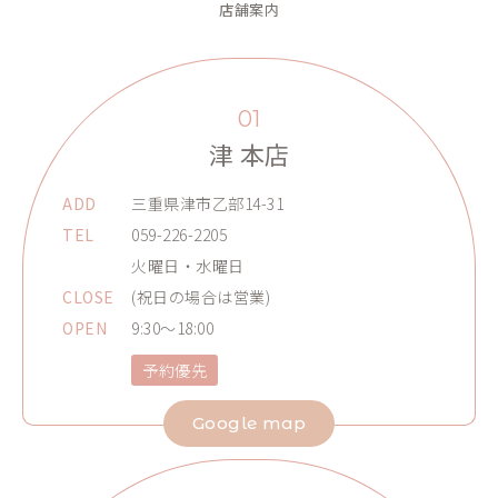
店舗案内
01
津 本店
ADD
三重県津市乙部14-31
TEL
059-226-2205
火曜日・水曜日
CLOSE
(祝日の場合は営業)
OPEN
9:30～18:00
予約優先
Google map