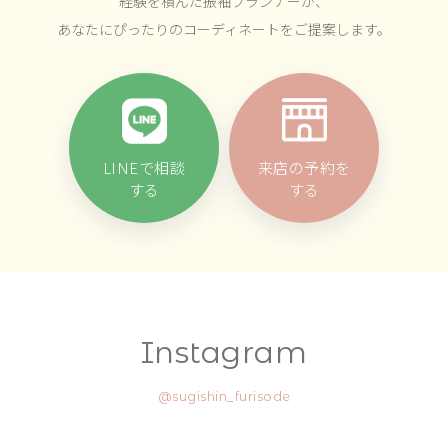
経験を積んだ振袖プランナーが、
あなたにぴったりのコーディネートをご提案します。
LINEで相談
来店の予約を
する
する
Instagram
@sugishin_furisode