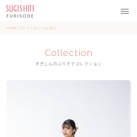
HOME
/
コレクション
/
no,3021
Collection
すぎしんのふりそでコレクション