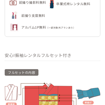
前撮り撮影料無料
卒業式袴レンタル無料
前撮り支度無料
アルバム1P無料
（一部対象外プランあり）
安心!振袖レンタルフルセット付き
フルセットの内容