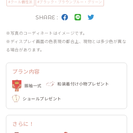
#
クール
個性派
#
ブラック・ブラウン
ブルー・グリーン
SHARE :
※写真のコーディネートはイメージです。
※ディスプレイ画面の色表現の都合上、現物とは多少色が異な
る場合があります。
プラン内容
和装着付け小物プレゼント
振袖一式
ショールプレゼント
さらに！