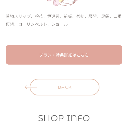
着物スリップ、衿芯、伊達巻、前板、帯枕、腰紐、足袋、三重
仮紐、コーリンベルト、ショール
プラン・特典詳細はこちら
BACK
SHOP INFO