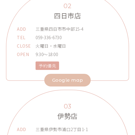
02
四日市店
ADD
三重県四日市市中部15-4
TEL
059-336-6730
CLOSE
火曜日・水曜日
OPEN
9:30～18:00
予約優先
Google map
03
伊勢店
ADD
三重県伊勢市浦口2丁目1-1