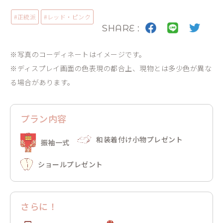
#
正統派
#
レッド・ピンク
SHARE :
※写真のコーディネートはイメージです。
※ディスプレイ画面の色表現の都合上、現物とは多少色が異な
る場合があります。
プラン内容
和装着付け小物プレゼント
振袖一式
ショールプレゼント
さらに！