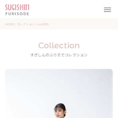
HOME
/
コレクション
/
no,3005
Collection
すぎしんのふりそでコレクション