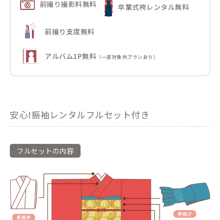
前撮り撮影料無料
卒業式袴レンタル無料
前撮り支度無料
アルバム1P無料
（一部対象外プランあり）
安心!振袖レンタルフルセット付き
フルセットの内容