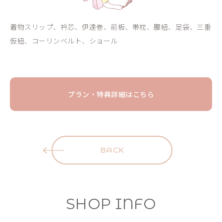
着物スリップ、衿芯、伊達巻、前板、帯枕、腰紐、足袋、三重
仮紐、コーリンベルト、ショール
プラン・特典詳細はこちら
BACK
SHOP INFO