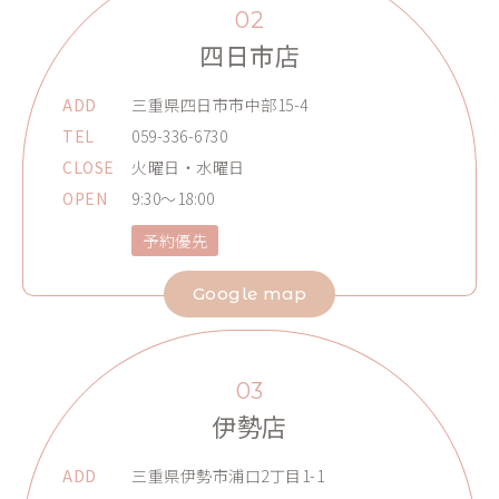
02
四日市店
ADD
三重県四日市市中部15-4
TEL
059-336-6730
CLOSE
火曜日・水曜日
OPEN
9:30～18:00
予約優先
Google map
03
伊勢店
ADD
三重県伊勢市浦口2丁目1-1