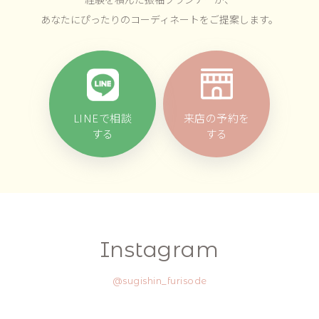
あなたにぴったりのコーディネートをご提案します。
LINEで相談
来店の予約を
する
する
Instagram
@sugishin_furisode