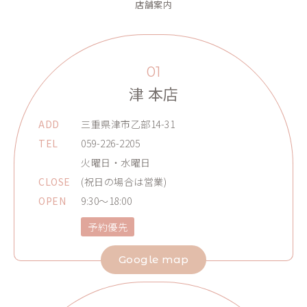
店舗案内
01
津 本店
ADD
三重県津市乙部14-31
TEL
059-226-2205
火曜日・水曜日
CLOSE
(祝日の場合は営業)
OPEN
9:30～18:00
予約優先
Google map