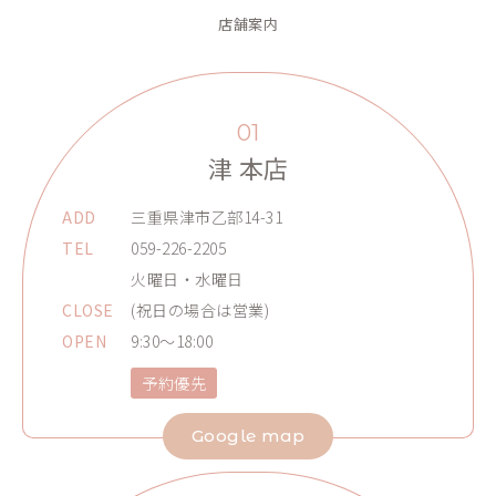
店舗案内
01
津 本店
ADD
三重県津市乙部14-31
TEL
059-226-2205
火曜日・水曜日
CLOSE
(祝日の場合は営業)
OPEN
9:30～18:00
予約優先
Google map