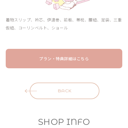
着物スリップ、衿芯、伊達巻、前板、帯枕、腰紐、足袋、三重
仮紐、コーリンベルト、ショール
プラン・特典詳細はこちら
BACK
SHOP INFO