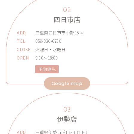
02
四日市店
ADD
三重県四日市市中部15-4
TEL
059-336-6730
CLOSE
火曜日・水曜日
OPEN
9:30～18:00
予約優先
Google map
03
伊勢店
ADD
三重県伊勢市浦口2丁目1-1