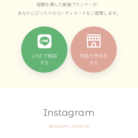
経験を積んだ振袖プランナーが、
あなたにぴったりのコーディネートをご提案します。
LINEで相談
来店の予約を
する
する
Instagram
@sugishin_furisode