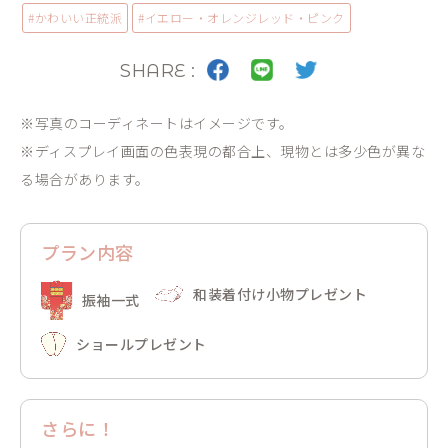
#
かわいい
正統派
#
イエロー・オレンジ
レッド・ピンク
SHARE :
※写真のコーディネートはイメージです。
※ディスプレイ画面の色表現の都合上、現物とは多少色が異な
る場合があります。
プラン内容
和装着付け小物プレゼント
振袖一式
ショールプレゼント
さらに！