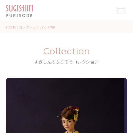
HOME
/
コレクション
/
no.2789
Collection
すぎしんのふりそでコレクション