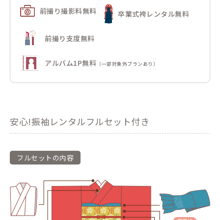
前撮り撮影料無料
卒業式袴レンタル無料
前撮り支度無料
アルバム1P無料
（一部対象外プランあり）
安心!振袖レンタルフルセット付き
フルセットの内容