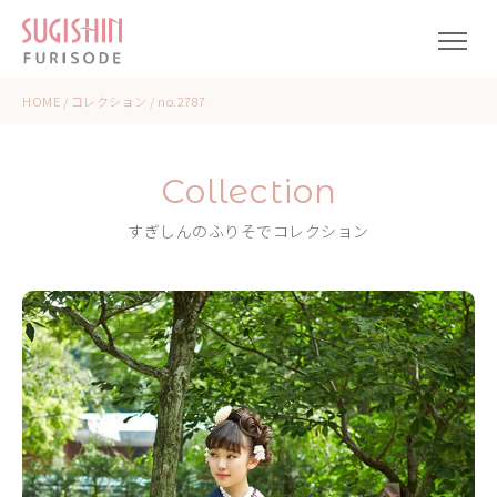
HOME
/
コレクション
/
no.2787
Collection
すぎしんのふりそでコレクション