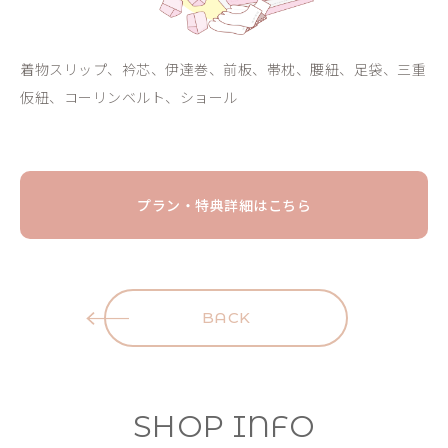
着物スリップ、衿芯、伊達巻、前板、帯枕、腰紐、足袋、三重
仮紐、コーリンベルト、ショール
プラン・特典詳細はこちら
BACK
SHOP INFO