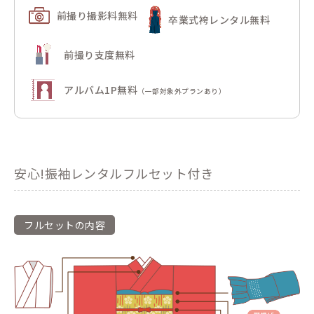
前撮り撮影料無料
卒業式袴レンタル無料
前撮り支度無料
アルバム1P無料
（一部対象外プランあり）
安心!振袖レンタルフルセット付き
フルセットの内容