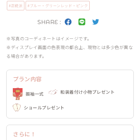
#
正統派
#
ブルー・グリーン
レッド・ピンク
SHARE :
※写真のコーディネートはイメージです。
※ディスプレイ画面の色表現の都合上、現物とは多少色が異な
る場合があります。
プラン内容
和装着付け小物プレゼント
振袖一式
ショールプレゼント
さらに！