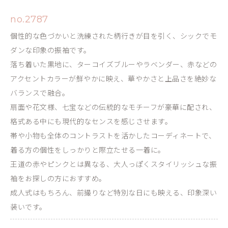
no.2787
個性的な色づかいと洗練された柄行きが目を引く、シックでモ
ダンな印象の振袖です。
落ち着いた黒地に、ターコイズブルーやラベンダー、赤などの
アクセントカラーが鮮やかに映え、華やかさと上品さを絶妙な
バランスで融合。
扇面や花文様、七宝などの伝統的なモチーフが豪華に配され、
格式ある中にも現代的なセンスを感じさせます。
帯や小物も全体のコントラストを活かしたコーディネートで、
着る方の個性をしっかりと際立たせる一着に。
王道の赤やピンクとは異なる、大人っぽくスタイリッシュな振
袖をお探しの方におすすめ。
成人式はもちろん、前撮りなど特別な日にも映える、印象深い
装いです。