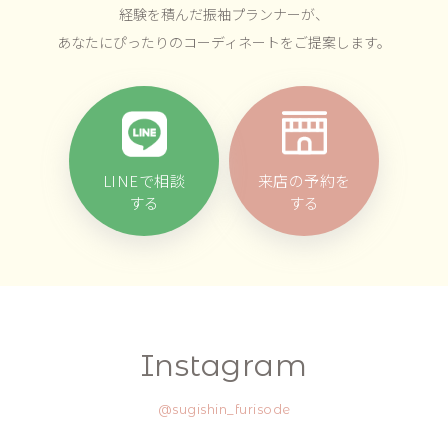
経験を積んだ振袖プランナーが、
あなたにぴったりのコーディネートをご提案します。
LINEで相談
来店の予約を
する
する
Instagram
@sugishin_furisode