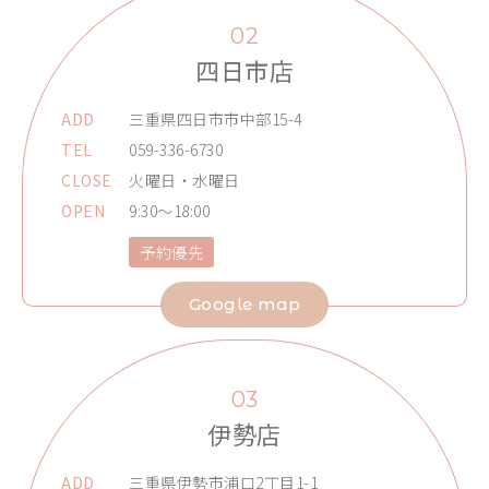
02
四日市店
ADD
三重県四日市市中部15-4
TEL
059-336-6730
CLOSE
火曜日・水曜日
OPEN
9:30～18:00
予約優先
Google map
03
伊勢店
ADD
三重県伊勢市浦口2丁目1-1