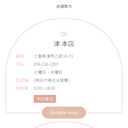
店舗案内
01
津 本店
ADD
三重県津市乙部14-31
TEL
059-226-2205
火曜日・水曜日
CLOSE
(祝日の場合は営業)
OPEN
9:30～18:00
予約優先
Google map