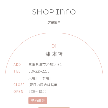
SHOP INFO
店舗案内
01
津 本店
ADD
三重県津市乙部14-31
TEL
059-226-2205
火曜日・水曜日
CLOSE
(祝日の場合は営業)
OPEN
9:30～18:00
予約優先