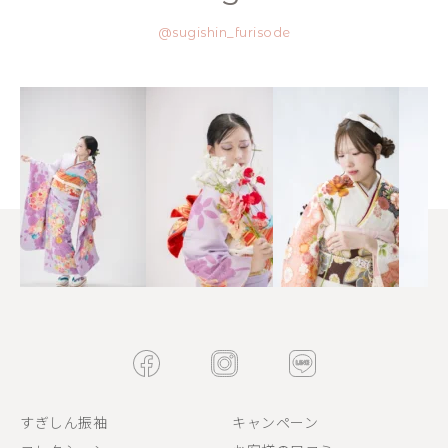
@sugishin_furisode
すぎしん振袖
キャンペーン