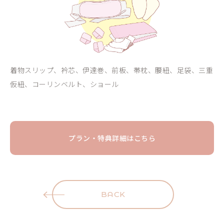
着物スリップ、衿芯、伊達巻、前板、帯枕、腰紐、足袋、三重
仮紐、コーリンベルト、ショール
プラン・特典詳細はこちら
BACK