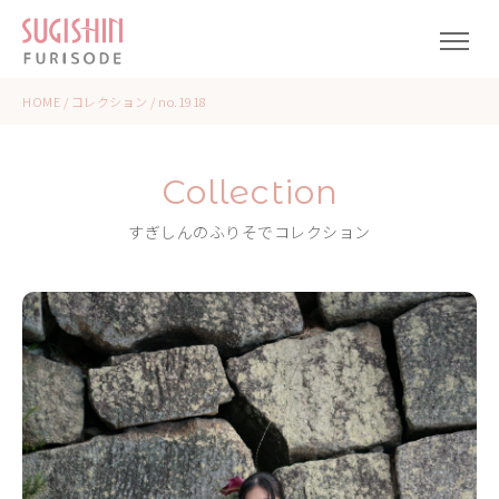
HOME
/
コレクション
/
no.1918
Collection
すぎしんのふりそでコレクション