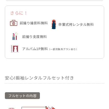
さらに！
前撮り撮影料無料
卒業式袴レンタル無料
前撮り支度無料
アルバム1P無料
（一部対象外プランあり）
安心!振袖レンタルフルセット付き
フルセットの内容