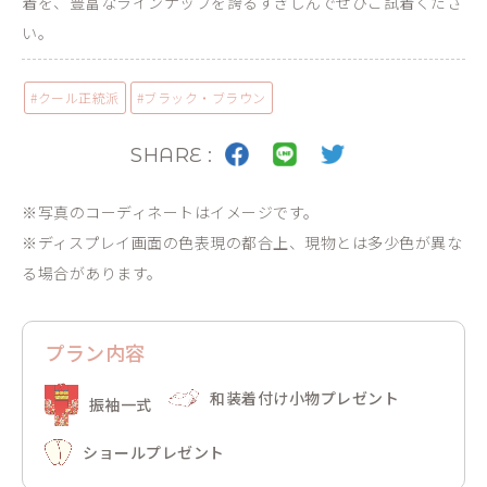
着を、豊富なラインナップを誇るすぎしんでぜひご試着くださ
い。
#
クール
正統派
#
ブラック・ブラウン
SHARE :
※写真のコーディネートはイメージです。
※ディスプレイ画面の色表現の都合上、現物とは多少色が異な
る場合があります。
プラン内容
和装着付け小物プレゼント
振袖一式
ショールプレゼント