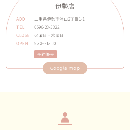
伊勢店
ADD
三重県伊勢市浦口2丁目1-1
TEL
0596-23-3322
CLOSE
火曜日・水曜日
OPEN
9:30～18:00
予約優先
Google map