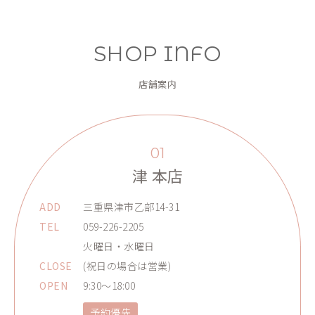
SHOP INFO
店舗案内
01
津 本店
ADD
三重県津市乙部14-31
TEL
059-226-2205
火曜日・水曜日
CLOSE
(祝日の場合は営業)
OPEN
9:30～18:00
予約優先