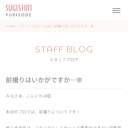
HOME
/
スタッフブログ
/
news
/
前撮りはいかがですか…🌸
STAFF BLOG
スタッフブログ
前撮りはいかがですか…🌸
みなさま、こんにちは😊
本日のブログは、前撮りについてです！
成人式当日は、バタバタとしてゆっくり撮影ができない可能性