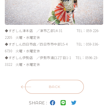
◆すぎしん津本店 ／津市乙部14-31 TEL：059-226-
2205 火曜・水曜定休
◆すぎしん四日市店／四日市市中部15-4 TEL：059-336-
6730 火曜・水曜定休
◆すぎしん伊勢店 ／伊勢市浦口2丁目1-1 TEL：0596-23-
3322 火曜・水曜定休
BACK
SHARE :