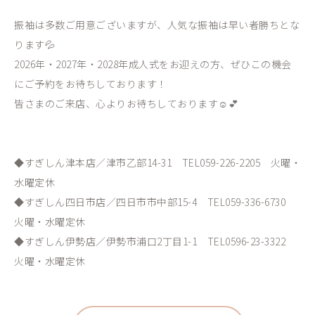
振袖は多数ご用意ございますが、人気な振袖は早い者勝ちとな
ります💦
2026年・2027年・2028年成人式をお迎えの方、ぜひこの機会
にご予約をお待ちしております！
皆さまのご来店、心よりお待ちしております☺💕
◆すぎしん津本店／津市乙部14-31 TEL059-226-2205 火曜・
水曜定休
◆すぎしん四日市店／四日市市中部15-4 TEL059-336-6730
火曜・水曜定休
◆すぎしん伊勢店／伊勢市浦口2丁目1-1 TEL0596-23-3322
火曜・水曜定休