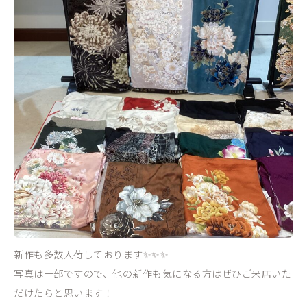
新作も多数入荷しております✨✨✨
写真は一部ですので、他の新作も気になる方はぜひご来店いた
だけたらと思います！