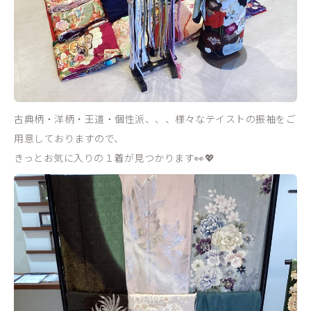
古典柄・洋柄・王道・個性派、、、様々なテイストの振袖をご
用意しておりますので、
きっとお気に入りの１着が見つかります👀💖