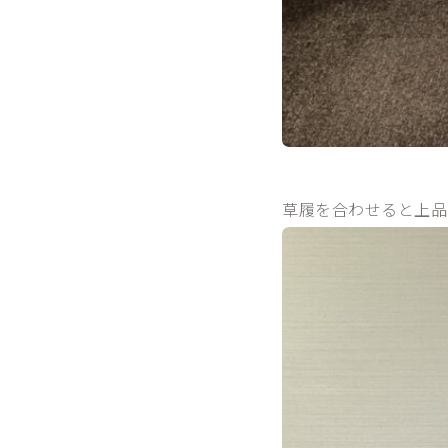
草履を合わせると上品
柔らかい雰囲気が好き