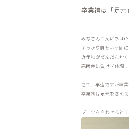
卒業袴は「足元
みなさんこんにちは(^
すっかり肌寒い季節に
近年秋がだんだん短く
寒暖差に負けず体調に
さて、早速ですが卒業
卒業袴は足元を変える
ブーツを合わせるとモ
歩きやすいので足が疲