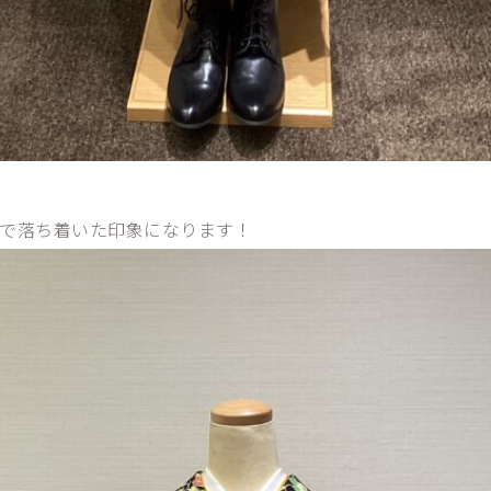
で落ち着いた印象になります！
な方には草履がおすすめです🌷