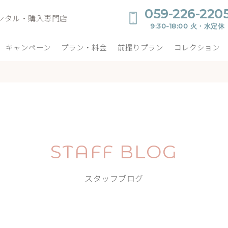
059-226-220
ンタル・購入専門店
9:30-18:00 火・水定休
キャンペーン
プラン・料金
前撮りプラン
コレクション
STAFF BLOG
スタッフブログ