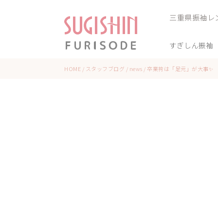
三重県振袖レ
すぎしん振袖
HOME
/
スタッフブログ
/
news
/
卒業袴は「足元」が大事✨