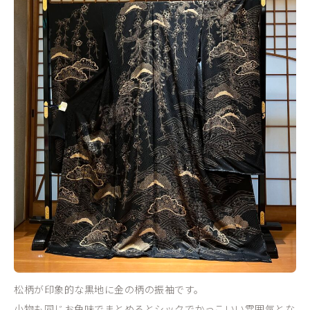
松柄が印象的な黒地に金の柄の振袖です。
小物も同じお色味でまとめるとシックでかっこいい雰囲気とな