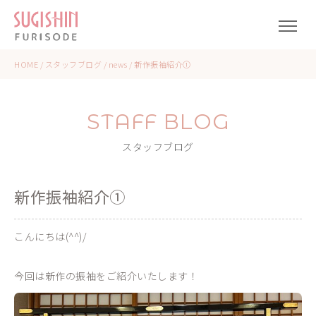
HOME
/
スタッフブログ
/
news
/
新作振袖紹介①
STAFF BLOG
スタッフブログ
新作振袖紹介①
こんにちは(^^)/
今回は新作の振袖をご紹介いたします！