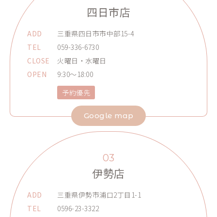
四日市店
ADD
三重県四日市市中部15-4
TEL
059-336-6730
CLOSE
火曜日・水曜日
OPEN
9:30～18:00
予約優先
Google map
03
伊勢店
ADD
三重県伊勢市浦口2丁目1-1
TEL
0596-23-3322