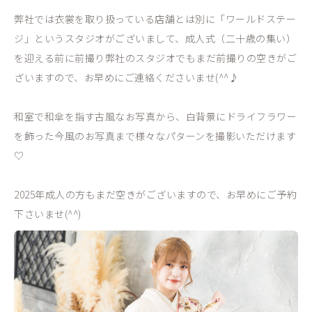
弊社では衣裳を取り扱っている店舗とは別に「ワールドステー
ジ」というスタジオがございまして、成人式（二十歳の集い）
を迎える前に前撮り弊社のスタジオでもまだ前撮りの空きがご
ざいますので、お早めにご連絡くださいませ(^^♪
和室で和傘を指す古風なお写真から、白背景にドライフラワー
を飾った今風のお写真まで様々なパターンを撮影いただけます
♡
2025年成人の方もまだ空きがございますので、お早めにご予約
下さいませ(^^)