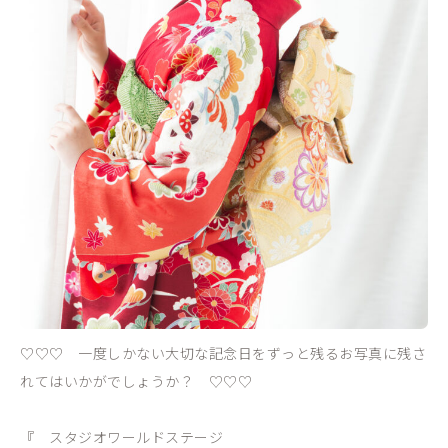
♡♡♡ 一度しかない大切な記念日をずっと残るお写真に残さ
れてはいかがでしょうか？ ♡♡♡
『 スタジオワールドステージ