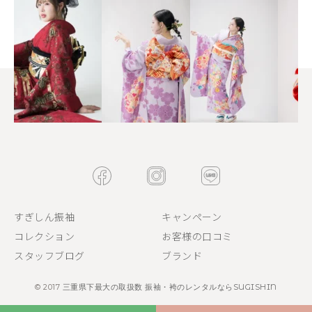
すぎしん振袖
キャンペーン
コレクション
お客様の口コミ
スタッフブログ
ブランド
© 2017
三重県下最大の取扱数 振袖・袴のレンタルならSUGISHIN