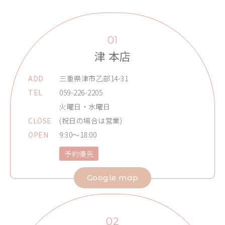
01
津 本店
ADD
三重県津市乙部14-31
TEL
059-226-2205
火曜日・水曜日
CLOSE
(祝日の場合は営業)
OPEN
9:30～18:00
予約優先
Google map
02