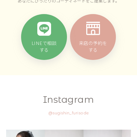
あなたにぴったりのコーディネートをご提案します。
LINEで相談
来店の予約を
する
する
Instagram
@sugishin_furisode