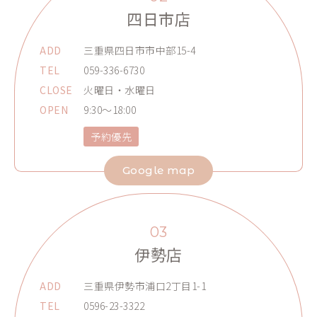
四日市店
ADD
三重県四日市市中部15-4
TEL
059-336-6730
CLOSE
火曜日・水曜日
OPEN
9:30～18:00
予約優先
Google map
03
伊勢店
ADD
三重県伊勢市浦口2丁目1-1
TEL
0596-23-3322