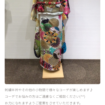
刺繍半衿やその他の小物類で様々なコーデが楽しめます♪
コーデでお悩みの方はご遠慮なくご相談ください(^^)
お力になれますようご提案をさせていただきます。