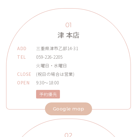
01
津 本店
ADD
三重県津市乙部14-31
TEL
059-226-2205
火曜日・水曜日
CLOSE
(祝日の場合は営業)
OPEN
9:30～18:00
予約優先
Google map
02