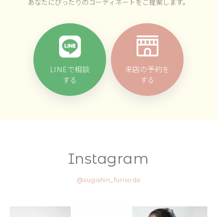
あなたにぴったりのコーディネートをご提案します。
LINEで相談
来店の予約を
する
する
Instagram
@sugishin_furisode