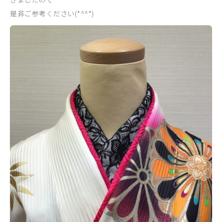
是非ご参考ください(*^^*)