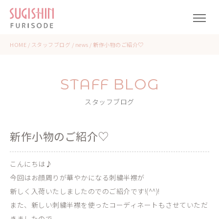
HOME
/
スタッフブログ
/
news
/
新作小物のご紹介♡
STAFF BLOG
スタッフブログ
新作小物のご紹介♡
こんにちは♪
今回はお顔周りが華やかになる刺繍半襟が
新しく入荷いたしましたのでのご紹介です!(^^)!
また、新しい刺繍半襟を使ったコーディネートもさせていただ
きましたので