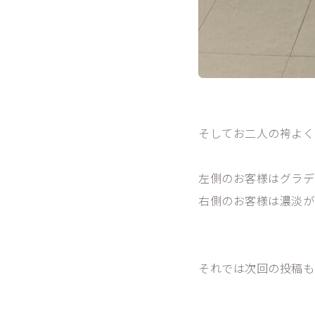
そしてお二人の袴よく
左側のお客様はグラデ
右側のお客様は濃淡があ
それでは次回の投稿もお