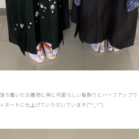
落ち着いたお着物と袴に可愛らしい髪飾りとハーフアップで
ネートに仕上げていただいています(*^_^*)