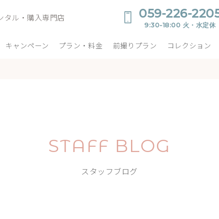
059-226-220
ンタル・購入専門店
9:30-18:00 火・水定休
キャンペーン
プラン・料金
前撮りプラン
コレクション
STAFF BLOG
スタッフブログ