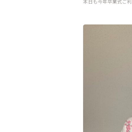
本日も今年卒業式ご利用