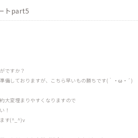
トpart5
がですか？
準備しておりますが、こちら早いもの勝ちです(｀・ω・´)
約大変埋まりやすくなりますので
い！
(^_^)v