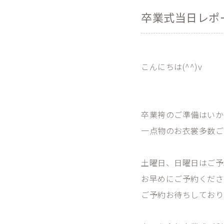
卒業式当日レポー
こんにちは(^^)v
卒業袴のご準備はいか
一点物のお衣裳多数ご
土曜日、日曜日はご予
お早めにご予約くださ
ご予約お待ちしております