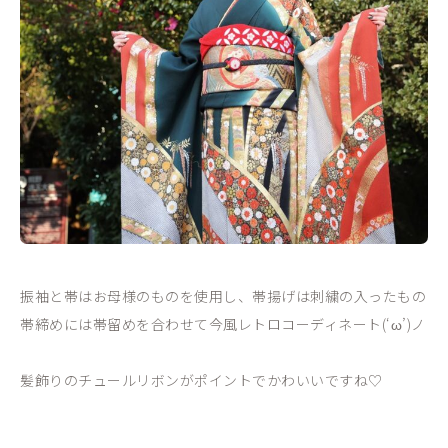
振袖と帯はお母様のものを使用し、帯揚げは刺繍の入ったもの
帯締めには帯留めを合わせて今風レトロコーディネート(‘ω’)ノ
髪飾りのチュールリボンがポイントでかわいいですね♡