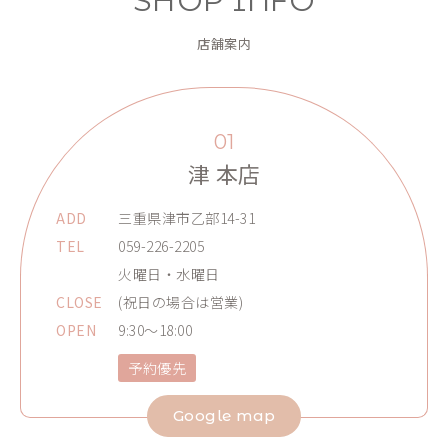
SHOP INFO
店舗案内
01
津 本店
ADD
三重県津市乙部14-31
TEL
059-226-2205
火曜日・水曜日
CLOSE
(祝日の場合は営業)
OPEN
9:30～18:00
予約優先
Google map