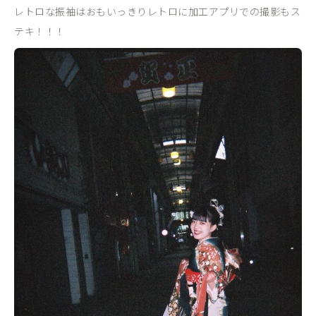
レトロな振袖はおもいっきりレトロに加工アプリでの撮影もス
テキ！！！