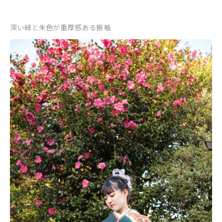
深い緑と朱色が重厚感ある振袖