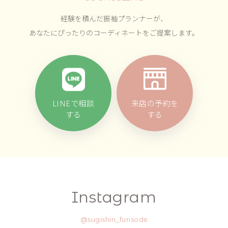
経験を積んだ振袖プランナーが、
あなたにぴったりのコーディネートをご提案します。
LINEで相談
来店の予約を
する
する
Instagram
@sugishin_furisode