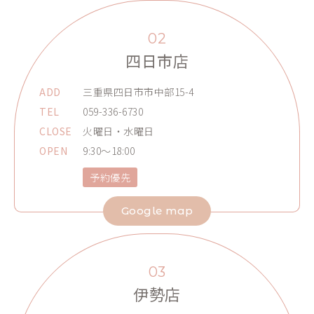
02
四日市店
ADD
三重県四日市市中部15-4
TEL
059-336-6730
CLOSE
火曜日・水曜日
OPEN
9:30～18:00
予約優先
Google map
03
伊勢店