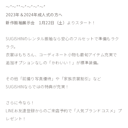
～*～**～*～*～*～*
2023年＆2024年成人式の方へ
新作振袖展示会 1月22日（土）
よりスタート！
SUGISHINのレンタル振袖なら安心のフルセットで準備もラク
ラク。
衣裳はもちろん、コーディネート小物も最旬アイテム充実で
追加オプションなしの「かわいい！」が標準装備。
その他「前撮り写真優待」や「家族衣裳割引」など
SUGISHINならではの特典が充実！
さらに今なら！
LINEお友達登録からのご来店予約で「人気ブランドコスメ」プ
レゼント！