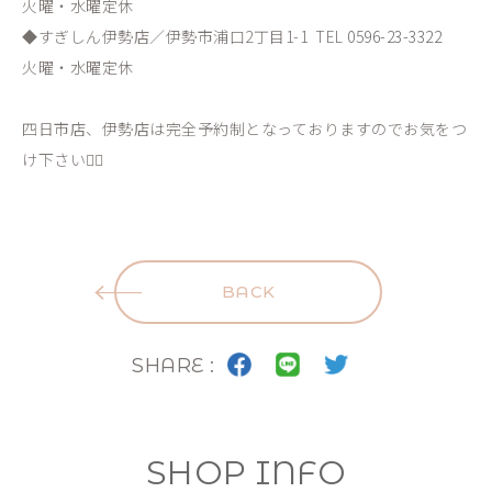
火曜・水曜定休
◆すぎしん伊勢店／伊勢市浦口2丁目1-1 TEL
0596-23-3322
火曜・水曜定休
四日市店、伊勢店は完全予約制となっておりますのでお気をつ
け下さい🙇‍♀️
BACK
SHARE :
SHOP INFO