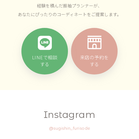
経験を積んだ振袖プランナーが、
あなたにぴったりのコーディネートをご提案します。
LINEで相談
来店の予約を
する
する
Instagram
@sugishin_furisode