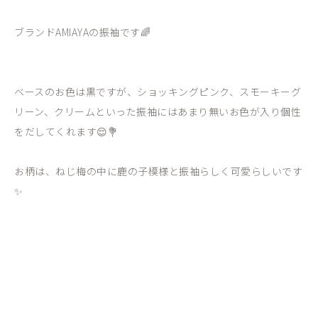
ブランドAMIAYAの振袖です🌈
ベースのお色は黒ですが、ショッキングピンク、スモーキーグ
リーン、クリームといった振袖にはあまり無いお色が入り個性
をだしてくれます😌💐
お柄は、ねじ梅の中に鹿の子模様と振袖らしく可愛らしいです
✨