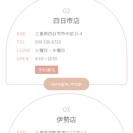
02
四日市店
ADD
三重県四日市市中部15-4
TEL
059-336-6730
CLOSE
火曜日・水曜日
OPEN
9:30～18:00
予約優先
Google map
03
伊勢店
ADD
三重県伊勢市浦口2丁目1-1