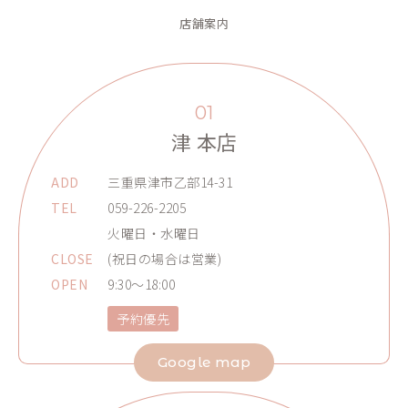
店舗案内
01
津 本店
ADD
三重県津市乙部14-31
TEL
059-226-2205
火曜日・水曜日
CLOSE
(祝日の場合は営業)
OPEN
9:30～18:00
予約優先
Google map