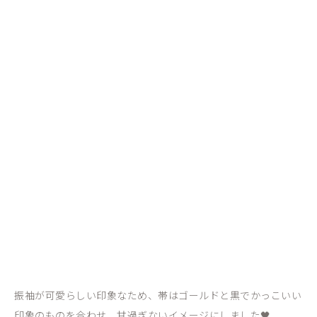
振袖が可愛らしい印象なため、帯はゴールドと黒でかっこいい
印象のものを合わせ、甘過ぎないイメージにしました🖤