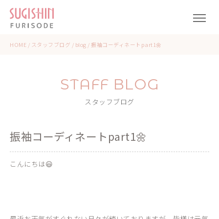
HOME
/
スタッフブログ
/
blog
/
振袖コーディネートpart1🌼
STAFF BLOG
スタッフブログ
振袖コーディネートpart1🌼
こんにちは😃
最近お天気がすぐれない日々が続いておりますが、皆様は元気