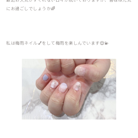
にお過ごしでしょうか🌈
私は梅雨ネイル💅をして梅雨を楽しんでいます😌💫