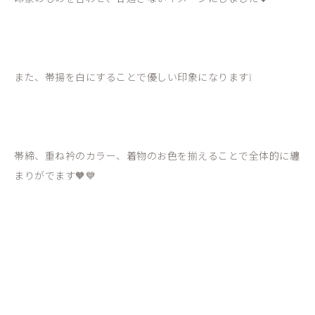
また、帯揚を白にすることで優しい印象になります❕
帯締、重ね衿のカラー、着物のお色を揃えることで全体的に纏
まりがでます🧡💙