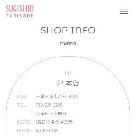
SHOP INFO
店舗案内
01
津 本店
ADD
三重県津市乙部14-31
TEL
059-226-2205
火曜日・水曜日
CLOSE
(祝日の場合は営業)
OPEN
9:30～18:00